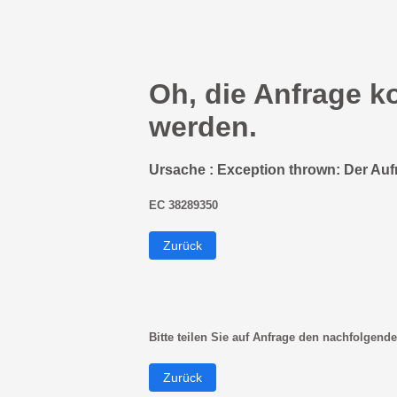
Oh, die Anfrage k
werden.
Ursache : Exception thrown: Der Auf
EC 38289350
Zurück
Bitte teilen Sie auf Anfrage den nachfolgende
Zurück